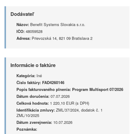
Dodávateľ
Názov:
Benefit Systems Slovakia s.r.o.
IČO:
48059528
Adresa:
Prievozská 14, 821 09 Bratislava 2
Informácie o faktúre
Kategória:
Iné
Číslo faktúry:
FAD4260146
Popis fakturovaného plnenia:
Program Multisport 07/2026
Dátum doručenia:
07.07.2026
Celková hodnota:
1 220,10 EUR (s DPH)
Identifikácia zmluvy:
ZML/37/2024, dodatok č. 1
ZML/10/2025
Dátum zverejnenia:
10.07.2026
Poznámka: